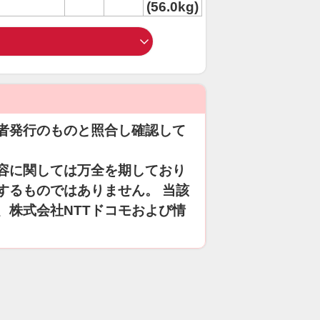
(56.0kg)
者発行のものと照合し確認して
容に関しては万全を期しており
するものではありません。 当該
、株式会社NTTドコモおよび情