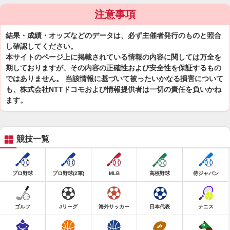
注意事項
結果・成績・オッズなどのデータは、必ず主催者発行のものと照合
し確認してください。
本サイトのページ上に掲載されている情報の内容に関しては万全を
期しておりますが、その内容の正確性および安全性を保証するもの
ではありません。 当該情報に基づいて被ったいかなる損害について
も、株式会社NTTドコモおよび情報提供者は一切の責任を負いかね
ます。
競技一覧
プロ野球
プロ野球(2軍)
MLB
高校野球
侍ジャパン
ゴルフ
Jリーグ
海外サッカー
日本代表
テニス