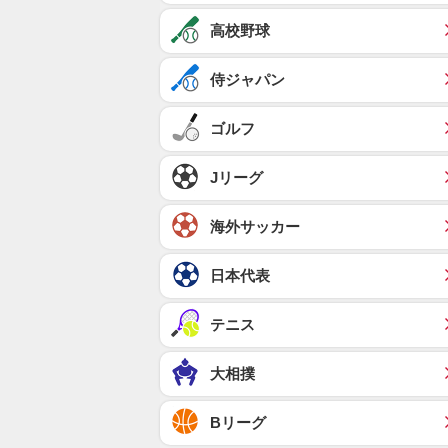
高校野球
侍ジャパン
ゴルフ
Jリーグ
海外サッカー
日本代表
テニス
大相撲
Bリーグ