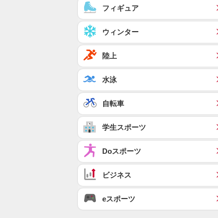
フィギュア
ウィンター
陸上
水泳
自転車
学生スポーツ
Doスポーツ
ビジネス
eスポーツ