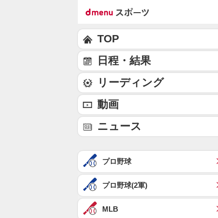
TOP
日程・結果
リーディング
動画
ニュース
プロ野球
プロ野球(2軍)
MLB