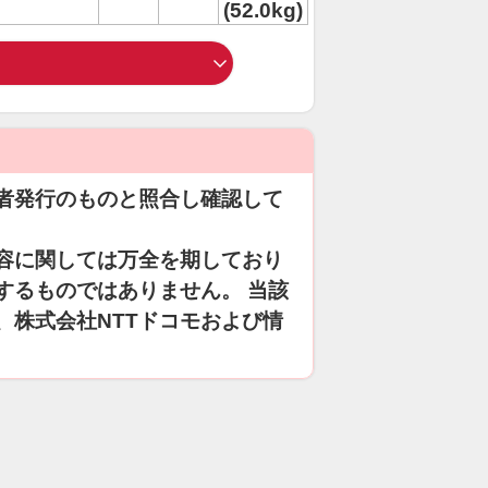
(52.0kg)
者発行のものと照合し確認して
容に関しては万全を期しており
するものではありません。 当該
、株式会社NTTドコモおよび情