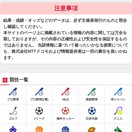
注意事項
結果・成績・オッズなどのデータは、必ず主催者発行のものと照合
し確認してください。
本サイトのページ上に掲載されている情報の内容に関しては万全を
期しておりますが、その内容の正確性および安全性を保証するもの
ではありません。 当該情報に基づいて被ったいかなる損害について
も、株式会社NTTドコモおよび情報提供者は一切の責任を負いかね
ます。
競技一覧
プロ野球
プロ野球(2軍)
MLB
高校野球
侍ジャパン
ゴルフ
Jリーグ
海外サッカー
日本代表
テニス