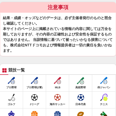
注意事項
結果・成績・オッズなどのデータは、必ず主催者発行のものと照合
し確認してください。
本サイトのページ上に掲載されている情報の内容に関しては万全を
期しておりますが、その内容の正確性および安全性を保証するもの
ではありません。 当該情報に基づいて被ったいかなる損害について
も、株式会社NTTドコモおよび情報提供者は一切の責任を負いかね
ます。
競技一覧
プロ野球
プロ野球(2軍)
MLB
高校野球
侍ジャパン
ゴルフ
Jリーグ
海外サッカー
日本代表
テニス