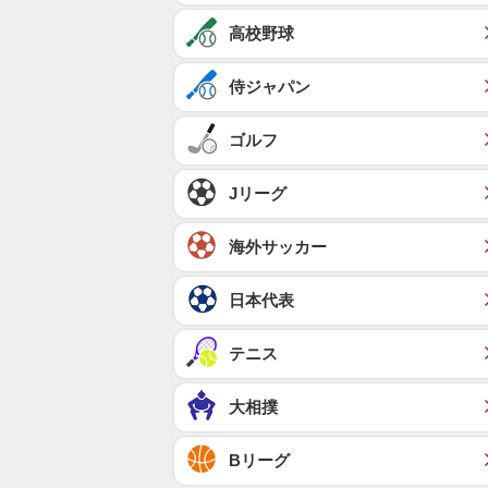
高校野球
侍ジャパン
ゴルフ
Jリーグ
海外サッカー
日本代表
テニス
大相撲
Bリーグ