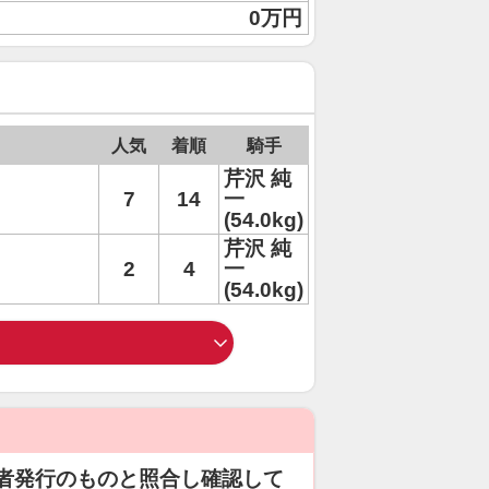
0万円
人気
着順
騎手
芹沢 純
7
14
一
(54.0kg)
芹沢 純
2
4
一
(54.0kg)
者発行のものと照合し確認して