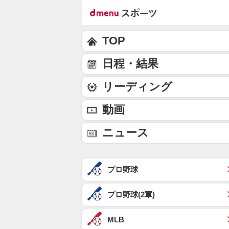
TOP
日程・結果
リーディング
動画
ニュース
プロ野球
プロ野球(2軍)
MLB