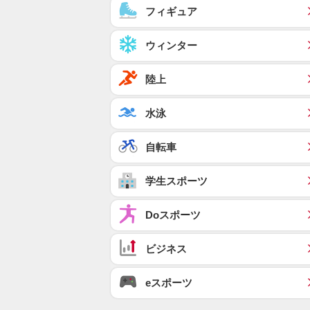
フィギュア
ウィンター
陸上
水泳
自転車
学生スポーツ
Doスポーツ
ビジネス
eスポーツ