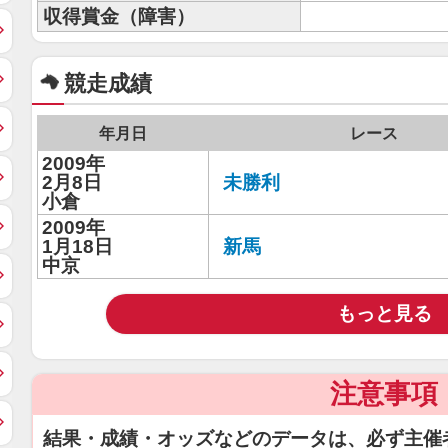
収得賞金（障害）
競走成績
年月日
レース
2009年
2月8日
未勝利
小倉
2009年
1月18日
新馬
中京
もっと見る
注意事項
結果・成績・オッズなどのデータは、必ず主催