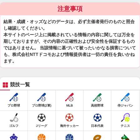
注意事項
結果・成績・オッズなどのデータは、必ず主催者発行のものと照合
し確認してください。
本サイトのページ上に掲載されている情報の内容に関しては万全を
期しておりますが、その内容の正確性および安全性を保証するもの
ではありません。 当該情報に基づいて被ったいかなる損害について
も、株式会社NTTドコモおよび情報提供者は一切の責任を負いかね
ます。
競技一覧
プロ野球
プロ野球(2軍)
MLB
高校野球
侍ジャパン
ゴルフ
Jリーグ
海外サッカー
日本代表
テニス