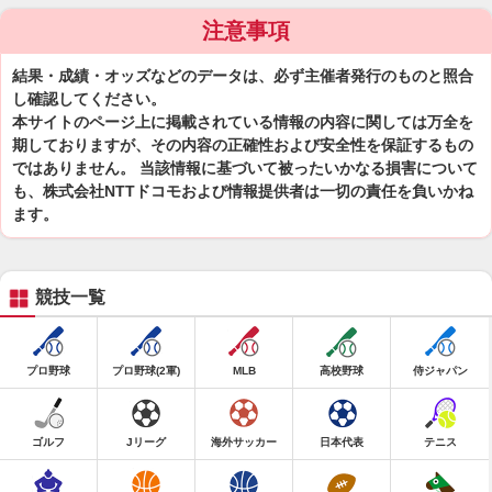
注意事項
結果・成績・オッズなどのデータは、必ず主催者発行のものと照合
し確認してください。
本サイトのページ上に掲載されている情報の内容に関しては万全を
期しておりますが、その内容の正確性および安全性を保証するもの
ではありません。 当該情報に基づいて被ったいかなる損害について
も、株式会社NTTドコモおよび情報提供者は一切の責任を負いかね
ます。
競技一覧
プロ野球
プロ野球(2軍)
MLB
高校野球
侍ジャパン
ゴルフ
Jリーグ
海外サッカー
日本代表
テニス