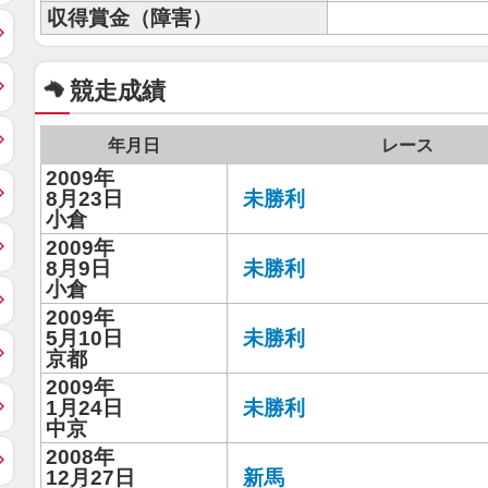
収得賞金（障害）
競走成績
年月日
レース
2009年
8月23日
未勝利
小倉
2009年
8月9日
未勝利
小倉
2009年
5月10日
未勝利
京都
2009年
1月24日
未勝利
中京
2008年
12月27日
新馬