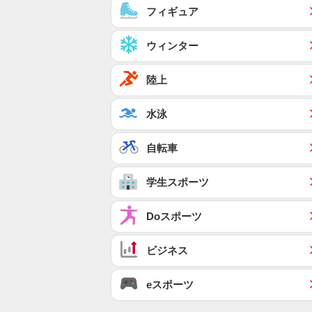
フィギュア
ウィンター
陸上
水泳
自転車
学生スポーツ
Doスポーツ
ビジネス
eスポーツ