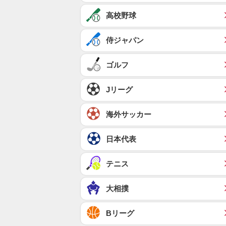
高校野球
侍ジャパン
ゴルフ
Jリーグ
海外サッカー
日本代表
テニス
大相撲
Bリーグ