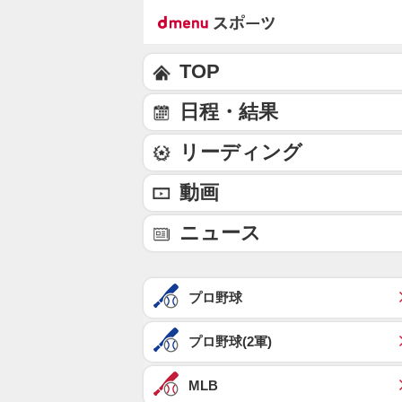
TOP
日程・結果
リーディング
動画
ニュース
プロ野球
プロ野球(2軍)
MLB