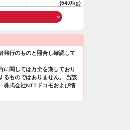
(54.0kg)
者発行のものと照合し確認して
容に関しては万全を期しており
するものではありません。 当該
、株式会社NTTドコモおよび情