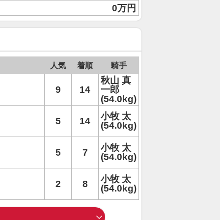
0万円
人気
着順
騎手
秋山 真
9
14
一郎
(54.0kg)
小牧 太
5
14
(54.0kg)
小牧 太
5
7
(54.0kg)
小牧 太
2
8
(54.0kg)