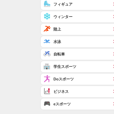
フィギュア
ウィンター
陸上
水泳
自転車
学生スポーツ
Doスポーツ
ビジネス
eスポーツ