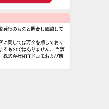
者発行のものと照合し確認して
容に関しては万全を期しており
するものではありません。 当該
、株式会社NTTドコモおよび情