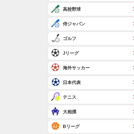
高校野球
侍ジャパン
ゴルフ
Jリーグ
海外サッカー
日本代表
テニス
大相撲
Bリーグ