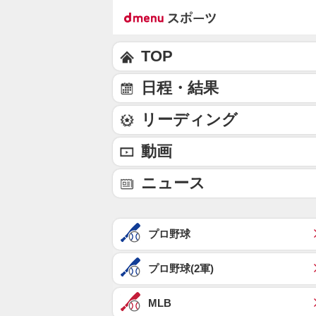
TOP
日程・結果
リーディング
動画
ニュース
プロ野球
プロ野球(2軍)
MLB