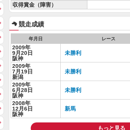
収得賞金（障害）
競走成績
年月日
レース
2009年
9月20日
未勝利
阪神
2009年
7月19日
未勝利
新潟
2009年
6月28日
未勝利
阪神
2008年
12月6日
新馬
阪神
もっと見る