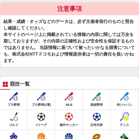
注意事項
結果・成績・オッズなどのデータは、必ず主催者発行のものと照合
し確認してください。
本サイトのページ上に掲載されている情報の内容に関しては万全を
期しておりますが、その内容の正確性および安全性を保証するもの
ではありません。 当該情報に基づいて被ったいかなる損害について
も、株式会社NTTドコモおよび情報提供者は一切の責任を負いかね
ます。
競技一覧
プロ野球
プロ野球(2軍)
MLB
高校野球
侍ジャパン
ゴルフ
Jリーグ
海外サッカー
日本代表
テニス