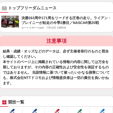
トップフリーダムニュース
決勝263周中171周をリードする圧巻の走り。ライアン・
ブレイニーが粘走の今季2勝目／NASCAR第20戦
オートスポーツweb 7月14日 14時0分
注意事項
結果・成績・オッズなどのデータは、必ず主催者発行のものと照合
し確認してください。
本サイトのページ上に掲載されている情報の内容に関しては万全を
期しておりますが、その内容の正確性および安全性を保証するもの
ではありません。 当該情報に基づいて被ったいかなる損害について
も、株式会社NTTドコモおよび情報提供者は一切の責任を負いかね
ます。
競技一覧