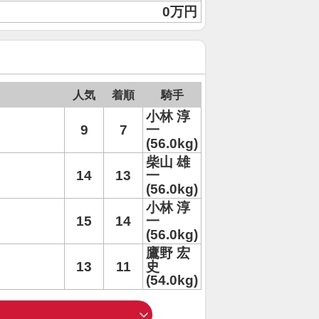
0万円
人気
着順
騎手
小林 淳
9
7
一
(56.0kg)
柴山 雄
14
13
一
(56.0kg)
小林 淳
15
14
一
(56.0kg)
鷹野 宏
13
11
史
(54.0kg)