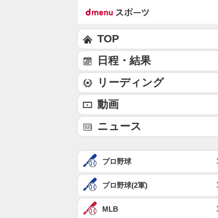
TOP
日程・結果
リーディング
動画
ニュース
プロ野球
プロ野球(2軍)
MLB