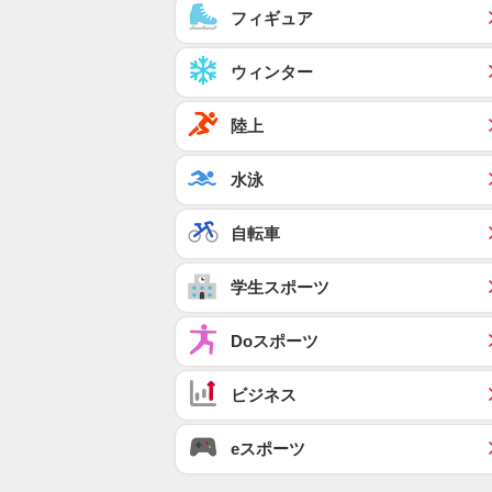
フィギュア
ウィンター
陸上
水泳
自転車
学生スポーツ
Doスポーツ
ビジネス
eスポーツ