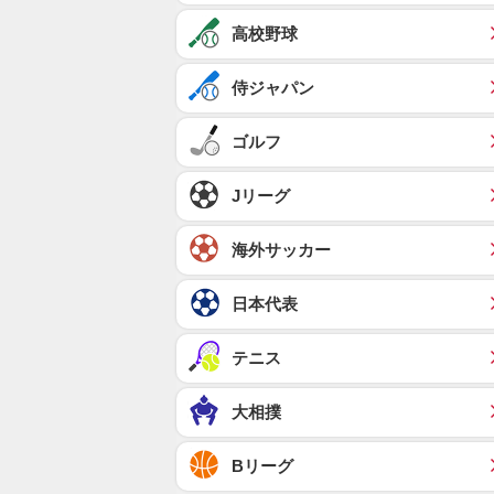
高校野球
侍ジャパン
ゴルフ
Jリーグ
海外サッカー
日本代表
テニス
大相撲
Bリーグ