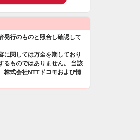
者発行のものと照合し確認して
容に関しては万全を期しており
するものではありません。 当該
、株式会社NTTドコモおよび情