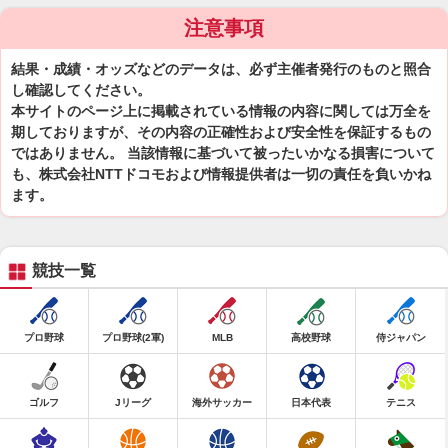
注意事項
結果・成績・オッズなどのデータは、必ず主催者発行のものと照合
し確認してください。
本サイトのページ上に掲載されている情報の内容に関しては万全を
期しておりますが、その内容の正確性および安全性を保証するもの
ではありません。 当該情報に基づいて被ったいかなる損害について
も、株式会社NTTドコモおよび情報提供者は一切の責任を負いかね
ます。
競技一覧
プロ野球
プロ野球(2軍)
MLB
高校野球
侍ジャパン
ゴルフ
Jリーグ
海外サッカー
日本代表
テニス