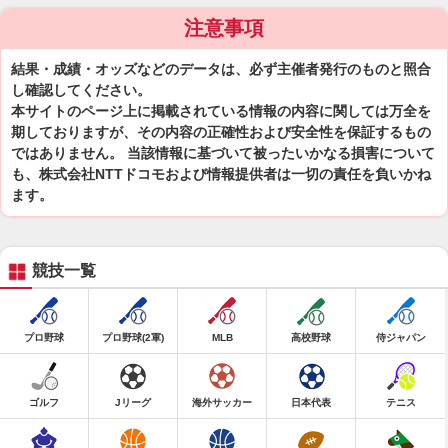
注意事項
結果・成績・オッズなどのデータは、必ず主催者発行のものと照合
し確認してください。
本サイトのページ上に掲載されている情報の内容に関しては万全を
期しておりますが、その内容の正確性および安全性を保証するもの
ではありません。 当該情報に基づいて被ったいかなる損害について
も、株式会社NTTドコモおよび情報提供者は一切の責任を負いかね
ます。
競技一覧
プロ野球
プロ野球(2軍)
MLB
高校野球
侍ジャパン
ゴルフ
Jリーグ
海外サッカー
日本代表
テニス