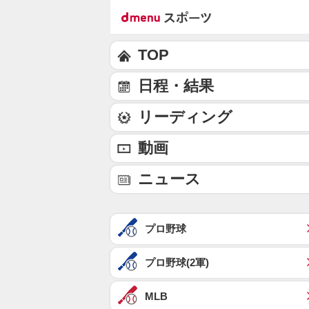
TOP
日程・結果
リーディング
動画
ニュース
プロ野球
プロ野球(2軍)
MLB