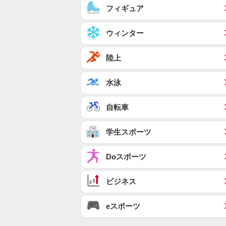
フィギュア
ウィンター
陸上
水泳
自転車
学生スポーツ
Doスポーツ
ビジネス
eスポーツ