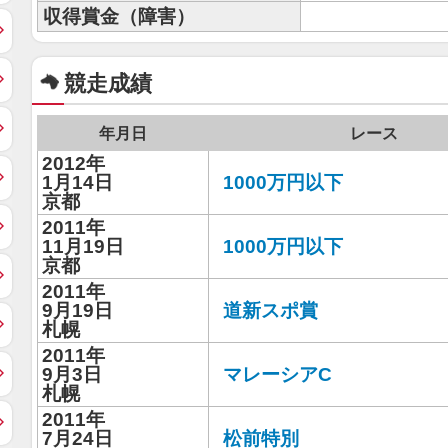
収得賞金（障害）
競走成績
年月日
レース
2012年
1月14日
1000万円以下
京都
2011年
11月19日
1000万円以下
京都
2011年
9月19日
道新スポ賞
札幌
2011年
9月3日
マレーシアC
札幌
2011年
7月24日
松前特別