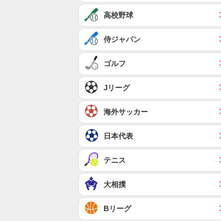
高校野球
侍ジャパン
ゴルフ
Jリーグ
海外サッカー
日本代表
テニス
大相撲
Bリーグ