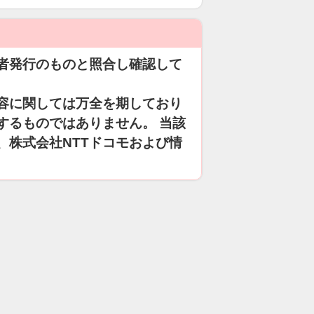
者発行のものと照合し確認して
容に関しては万全を期しており
するものではありません。 当該
、株式会社NTTドコモおよび情