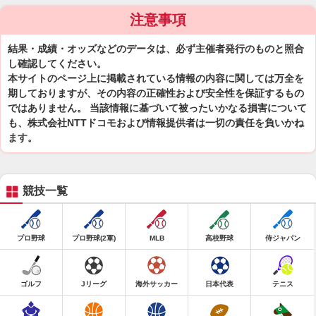
注意事項
結果・成績・オッズなどのデータは、必ず主催者発行のものと照合
し確認してください。
本サイトのページ上に掲載されている情報の内容に関しては万全を
期しておりますが、その内容の正確性および安全性を保証するもの
ではありません。 当該情報に基づいて被ったいかなる損害について
も、株式会社NTTドコモおよび情報提供者は一切の責任を負いかね
ます。
競技一覧
プロ野球
プロ野球(2軍)
MLB
高校野球
侍ジャパン
ゴルフ
Jリーグ
海外サッカー
日本代表
テニス