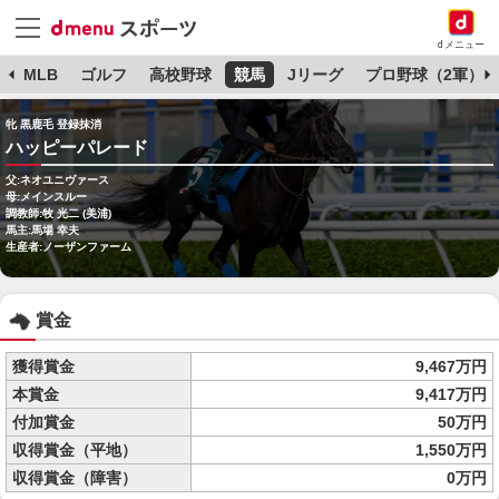
dメニュー
球
MLB
ゴルフ
高校野球
競馬
Jリーグ
プロ野球（2軍）
牝 黒鹿毛 登録抹消
ハッピーパレード
父:ネオユニヴァース
母:メインスルー
調教師:牧 光二 (美浦)
馬主:馬場 幸夫
生産者:ノーザンファーム
賞金
獲得賞金
9,467万円
本賞金
9,417万円
付加賞金
50万円
収得賞金（平地）
1,550万円
収得賞金（障害）
0万円