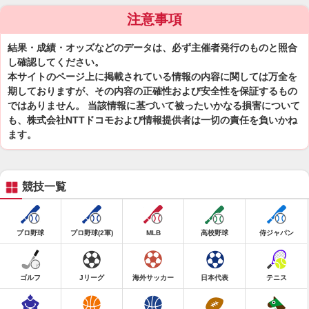
注意事項
結果・成績・オッズなどのデータは、必ず主催者発行のものと照合
し確認してください。
本サイトのページ上に掲載されている情報の内容に関しては万全を
期しておりますが、その内容の正確性および安全性を保証するもの
ではありません。 当該情報に基づいて被ったいかなる損害について
も、株式会社NTTドコモおよび情報提供者は一切の責任を負いかね
ます。
競技一覧
プロ野球
プロ野球(2軍)
MLB
高校野球
侍ジャパン
ゴルフ
Jリーグ
海外サッカー
日本代表
テニス