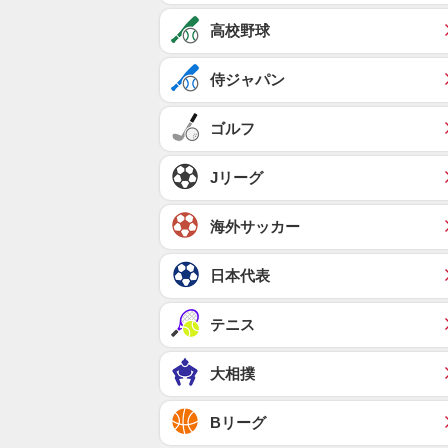
高校野球
侍ジャパン
ゴルフ
Jリーグ
海外サッカー
日本代表
テニス
大相撲
Bリーグ