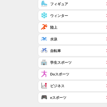
フィギュア
ウィンター
陸上
水泳
自転車
学生スポーツ
Doスポーツ
ビジネス
eスポーツ