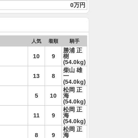
0万円
人気
着順
騎手
勝浦 正
10
9
樹
(54.0kg)
柴山 雄
13
8
一
(54.0kg)
松岡 正
5
10
海
(54.0kg)
松岡 正
11
9
海
(54.0kg)
松岡 正
8
9
海