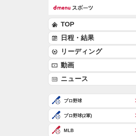
TOP
日程・結果
リーディング
動画
ニュース
プロ野球
プロ野球(2軍)
MLB