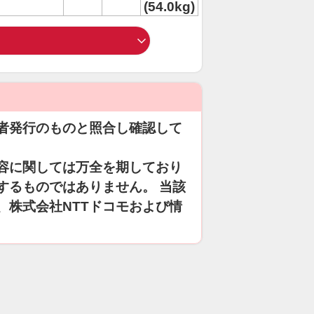
(54.0kg)
者発行のものと照合し確認して
容に関しては万全を期しており
するものではありません。 当該
、株式会社NTTドコモおよび情