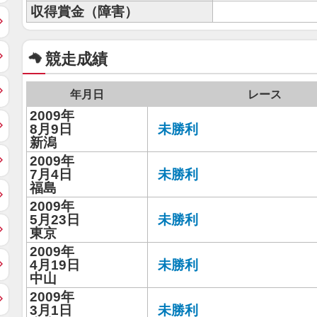
収得賞金（障害）
競走成績
年月日
レース
2009年
8月9日
未勝利
新潟
2009年
7月4日
未勝利
福島
2009年
5月23日
未勝利
東京
2009年
4月19日
未勝利
中山
2009年
3月1日
未勝利