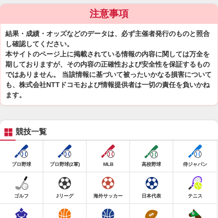
注意事項
結果・成績・オッズなどのデータは、必ず主催者発行のものと照合
し確認してください。
本サイトのページ上に掲載されている情報の内容に関しては万全を
期しておりますが、その内容の正確性および安全性を保証するもの
ではありません。 当該情報に基づいて被ったいかなる損害について
も、株式会社NTTドコモおよび情報提供者は一切の責任を負いかね
ます。
競技一覧
プロ野球
プロ野球(2軍)
MLB
高校野球
侍ジャパン
ゴルフ
Jリーグ
海外サッカー
日本代表
テニス