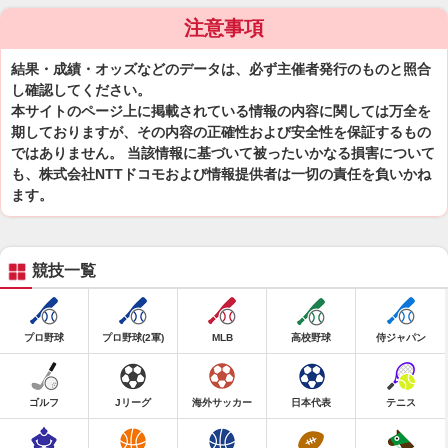
注意事項
結果・成績・オッズなどのデータは、必ず主催者発行のものと照合
し確認してください。
本サイトのページ上に掲載されている情報の内容に関しては万全を
期しておりますが、その内容の正確性および安全性を保証するもの
ではありません。 当該情報に基づいて被ったいかなる損害について
も、株式会社NTTドコモおよび情報提供者は一切の責任を負いかね
ます。
競技一覧
プロ野球
プロ野球(2軍)
MLB
高校野球
侍ジャパン
ゴルフ
Jリーグ
海外サッカー
日本代表
テニス