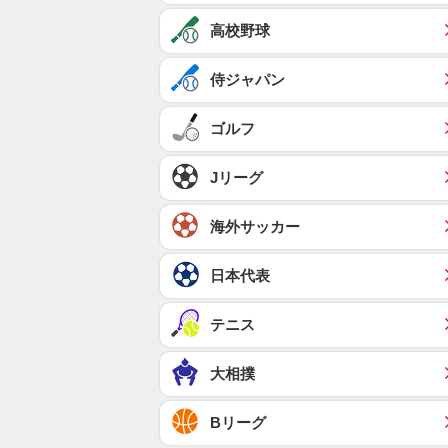
高校野球
侍ジャパン
ゴルフ
Jリーグ
海外サッカー
日本代表
テニス
大相撲
Bリーグ