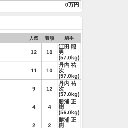
0万円
人気
着順
騎手
江田 照
12
10
男
(57.0kg)
丹内 祐
11
10
次
(57.0kg)
丹内 祐
9
12
次
(57.0kg)
勝浦 正
4
4
樹
(56.0kg)
勝浦 正
2
2
樹