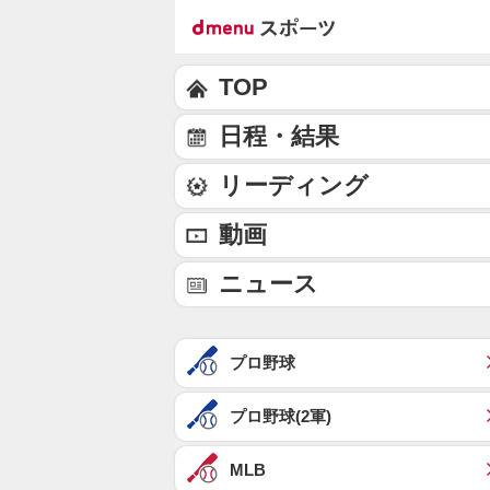
TOP
日程・結果
リーディング
動画
ニュース
プロ野球
プロ野球(2軍)
MLB