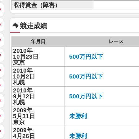
収得賞金（障害）
競走成績
年月日
レース
2010年
10月23日
500万円以下
東京
2010年
10月2日
500万円以下
札幌
2010年
9月12日
500万円以下
札幌
2009年
5月31日
未勝利
東京
2009年
4月26日
未勝利