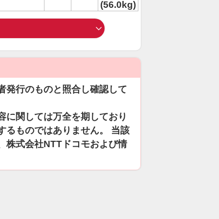
(56.0kg)
者発行のものと照合し確認して
容に関しては万全を期しており
するものではありません。 当該
、株式会社NTTドコモおよび情