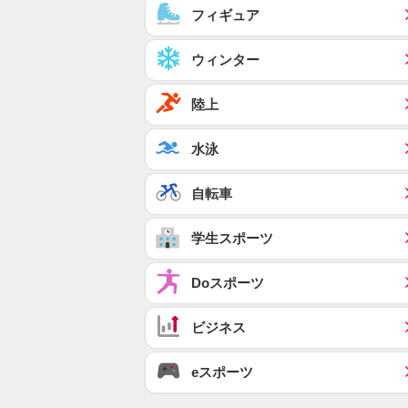
フィギュア
ウィンター
陸上
水泳
自転車
学生スポーツ
Doスポーツ
ビジネス
eスポーツ