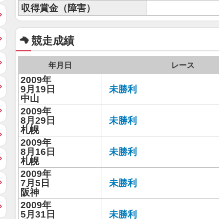
収得賞金（障害）
競走成績
年月日
レース
2009年
9月19日
未勝利
中山
2009年
8月29日
未勝利
札幌
2009年
8月16日
未勝利
札幌
2009年
7月5日
未勝利
阪神
2009年
5月31日
未勝利