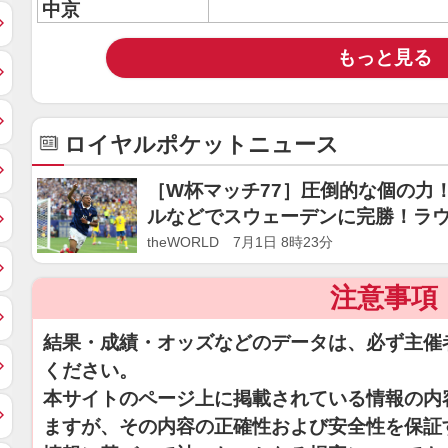
中京
もっと見る
ロイヤルポケットニュース
［W杯マッチ77］圧倒的な個の力
ルなどでスウェーデンに完勝！ラウ
theWORLD 7月1日 8時23分
注意事項
結果・成績・オッズなどのデータは、必ず主催
ください。
本サイトのページ上に掲載されている情報の内
ますが、その内容の正確性および安全性を保証