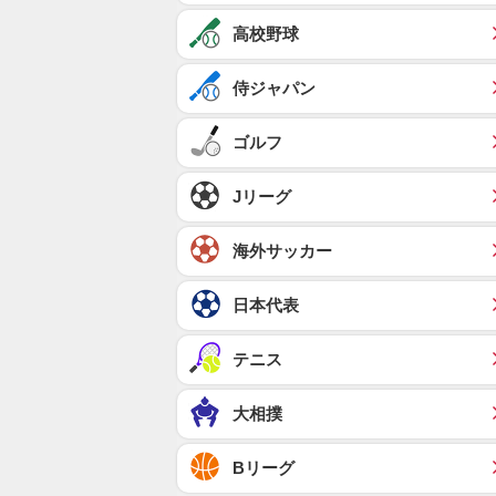
高校野球
侍ジャパン
ゴルフ
Jリーグ
海外サッカー
日本代表
テニス
大相撲
Bリーグ