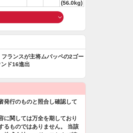
(56.0kg)
！フランスが主将ムバッペの2ゴー
ンド16進出
者発行のものと照合し確認して
容に関しては万全を期しており
するものではありません。 当該