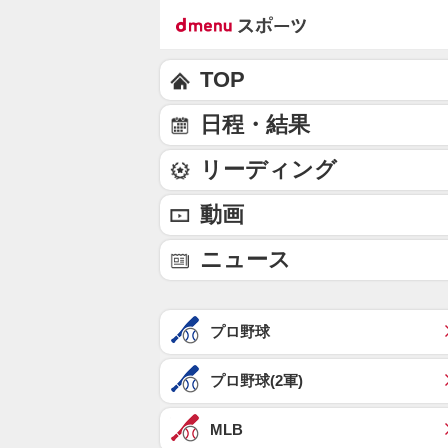
TOP
日程・結果
リーディング
動画
ニュース
プロ野球
プロ野球(2軍)
MLB