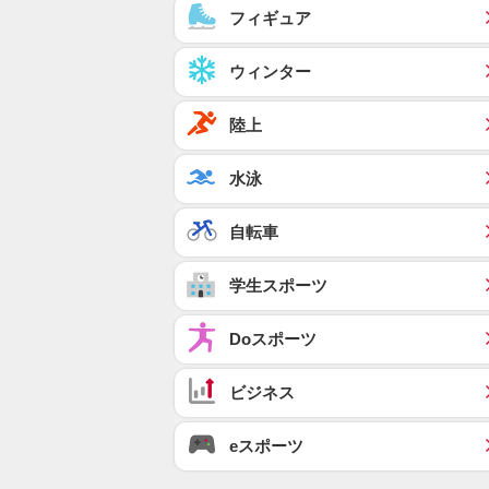
フィギュア
ウィンター
陸上
水泳
自転車
学生スポーツ
Doスポーツ
ビジネス
eスポーツ