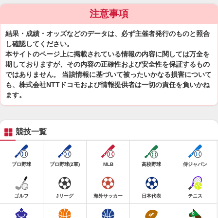
注意事項
結果・成績・オッズなどのデータは、必ず主催者発行のものと照合
し確認してください。
本サイトのページ上に掲載されている情報の内容に関しては万全を
期しておりますが、その内容の正確性および安全性を保証するもの
ではありません。 当該情報に基づいて被ったいかなる損害について
も、株式会社NTTドコモおよび情報提供者は一切の責任を負いかね
ます。
競技一覧
プロ野球
プロ野球(2軍)
MLB
高校野球
侍ジャパン
ゴルフ
Jリーグ
海外サッカー
日本代表
テニス