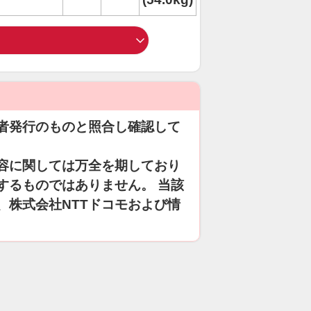
者発行のものと照合し確認して
容に関しては万全を期しており
するものではありません。 当該
、株式会社NTTドコモおよび情