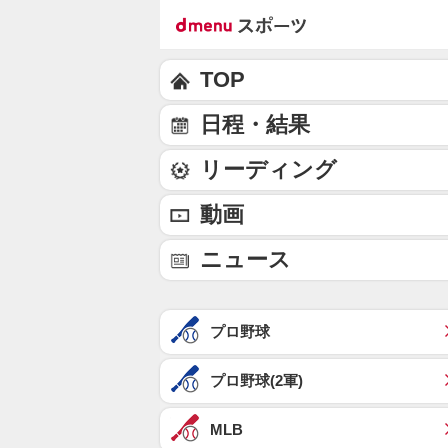
TOP
日程・結果
リーディング
動画
ニュース
プロ野球
プロ野球(2軍)
MLB