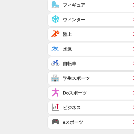
フィギュア
ウィンター
陸上
水泳
自転車
学生スポーツ
Doスポーツ
ビジネス
eスポーツ