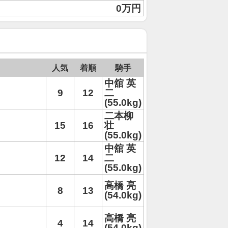
0万円
人気
着順
騎手
中舘 英
9
12
二
(55.0kg)
二本柳
15
16
壮
(55.0kg)
中舘 英
12
14
二
(55.0kg)
高橋 亮
8
13
(54.0kg)
高橋 亮
4
14
(54.0kg)