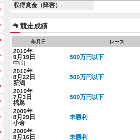
収得賞金（障害）
競走成績
年月日
レース
2010年
9月19日
500万円以下
中山
2010年
8月22日
500万円以下
新潟
2010年
7月3日
500万円以下
福島
2009年
8月29日
未勝利
小倉
2009年
8月16日
未勝利