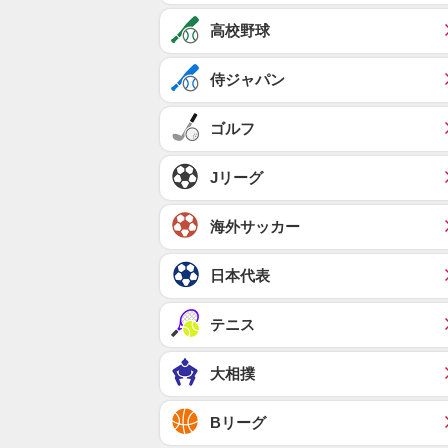
高校野球
侍ジャパン
ゴルフ
Jリーグ
海外サッカー
日本代表
テニス
大相撲
Bリーグ