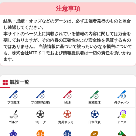
注意事項
結果・成績・オッズなどのデータは、必ず主催者発行のものと照合
し確認してください。
本サイトのページ上に掲載されている情報の内容に関しては万全を
期しておりますが、その内容の正確性および安全性を保証するもの
ではありません。 当該情報に基づいて被ったいかなる損害について
も、株式会社NTTドコモおよび情報提供者は一切の責任を負いかね
ます。
競技一覧
プロ野球
プロ野球(2軍)
MLB
高校野球
侍ジャパン
ゴルフ
Jリーグ
海外サッカー
日本代表
テニス