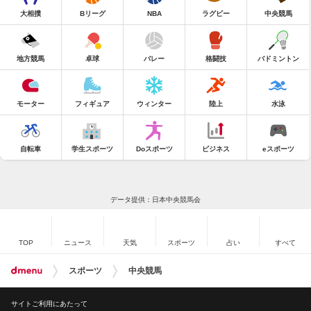
大相撲
Bリーグ
NBA
ラグビー
中央競馬
地方競馬
卓球
バレー
格闘技
バドミントン
モーター
フィギュア
ウィンター
陸上
水泳
自転車
学生スポーツ
Doスポーツ
ビジネス
eスポーツ
データ提供：日本中央競馬会
TOP
ニュース
天気
スポーツ
占い
すべて
スポーツ
中央競馬
サイトご利用にあたって