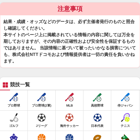
注意事項
結果・成績・オッズなどのデータは、必ず主催者発行のものと照合
し確認してください。
本サイトのページ上に掲載されている情報の内容に関しては万全を
期しておりますが、その内容の正確性および安全性を保証するもの
ではありません。 当該情報に基づいて被ったいかなる損害について
も、株式会社NTTドコモおよび情報提供者は一切の責任を負いかね
ます。
競技一覧
プロ野球
プロ野球(2軍)
MLB
高校野球
侍ジャパン
ゴルフ
Jリーグ
海外サッカー
日本代表
テニス