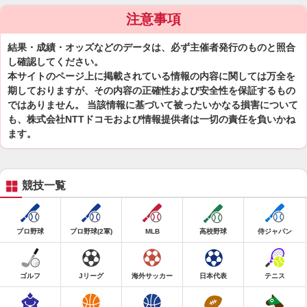
注意事項
結果・成績・オッズなどのデータは、必ず主催者発行のものと照合
し確認してください。
本サイトのページ上に掲載されている情報の内容に関しては万全を
期しておりますが、その内容の正確性および安全性を保証するもの
ではありません。 当該情報に基づいて被ったいかなる損害について
も、株式会社NTTドコモおよび情報提供者は一切の責任を負いかね
ます。
競技一覧
プロ野球
プロ野球(2軍)
MLB
高校野球
侍ジャパン
ゴルフ
Jリーグ
海外サッカー
日本代表
テニス