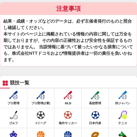
注意事項
結果・成績・オッズなどのデータは、必ず主催者発行のものと照合
し確認してください。
本サイトのページ上に掲載されている情報の内容に関しては万全を
期しておりますが、その内容の正確性および安全性を保証するもの
ではありません。 当該情報に基づいて被ったいかなる損害について
も、株式会社NTTドコモおよび情報提供者は一切の責任を負いかね
ます。
競技一覧
プロ野球
プロ野球(2軍)
MLB
高校野球
侍ジャパン
ゴルフ
Jリーグ
海外サッカー
日本代表
テニス