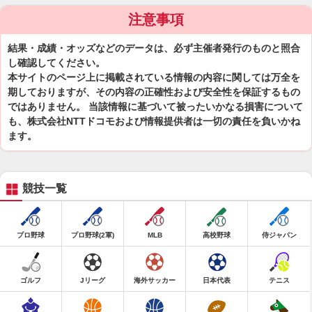
注意事項
結果・成績・オッズなどのデータは、必ず主催者発行のものと照合
し確認してください。
本サイトのページ上に掲載されている情報の内容に関しては万全を
期しておりますが、その内容の正確性および安全性を保証するもの
ではありません。 当該情報に基づいて被ったいかなる損害について
も、株式会社NTTドコモおよび情報提供者は一切の責任を負いかね
ます。
競技一覧
プロ野球
プロ野球(2軍)
MLB
高校野球
侍ジャパン
ゴルフ
Jリーグ
海外サッカー
日本代表
テニス