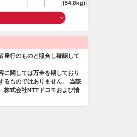
(54.0kg)
者発行のものと照合し確認して
容に関しては万全を期しており
するものではありません。 当該
、株式会社NTTドコモおよび情