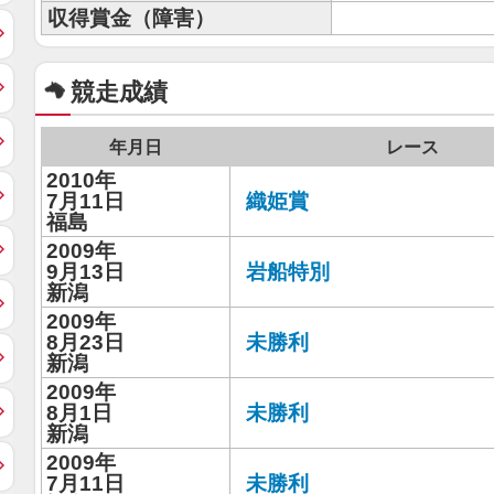
収得賞金（障害）
競走成績
年月日
レース
2010年
7月11日
織姫賞
福島
2009年
9月13日
岩船特別
新潟
2009年
8月23日
未勝利
新潟
2009年
8月1日
未勝利
新潟
2009年
7月11日
未勝利