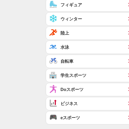
フィギュア
ウィンター
陸上
水泳
自転車
学生スポーツ
Doスポーツ
ビジネス
eスポーツ