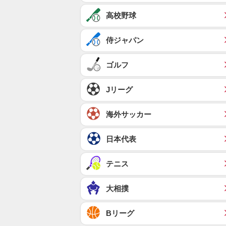
高校野球
侍ジャパン
ゴルフ
Jリーグ
海外サッカー
日本代表
テニス
大相撲
Bリーグ