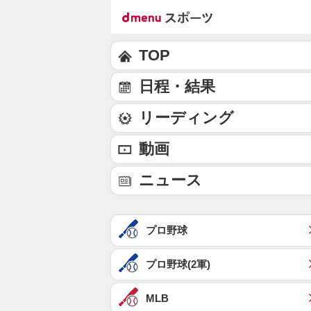
TOP
日程・結果
リーディング
動画
ニュース
プロ野球
プロ野球(2軍)
MLB