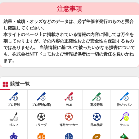
注意事項
結果・成績・オッズなどのデータは、必ず主催者発行のものと照合
し確認してください。
本サイトのページ上に掲載されている情報の内容に関しては万全を
期しておりますが、その内容の正確性および安全性を保証するもの
ではありません。 当該情報に基づいて被ったいかなる損害について
も、株式会社NTTドコモおよび情報提供者は一切の責任を負いかね
ます。
競技一覧
プロ野球
プロ野球(2軍)
MLB
高校野球
侍ジャパン
ゴルフ
Jリーグ
海外サッカー
日本代表
テニス