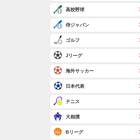
高校野球
侍ジャパン
ゴルフ
Jリーグ
海外サッカー
日本代表
テニス
大相撲
Bリーグ