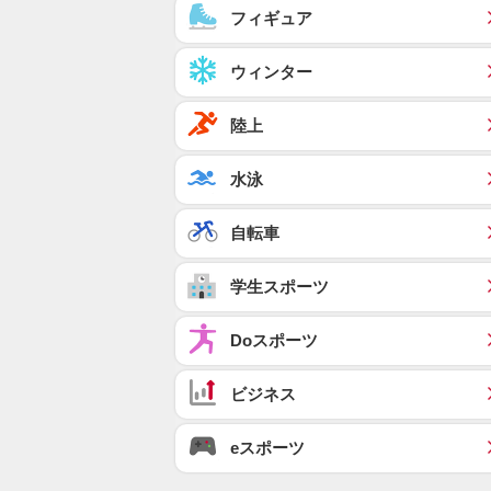
フィギュア
ウィンター
陸上
水泳
自転車
学生スポーツ
Doスポーツ
ビジネス
eスポーツ