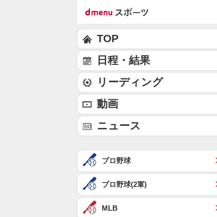
TOP
日程・結果
リーディング
動画
ニュース
プロ野球
プロ野球(2軍)
MLB