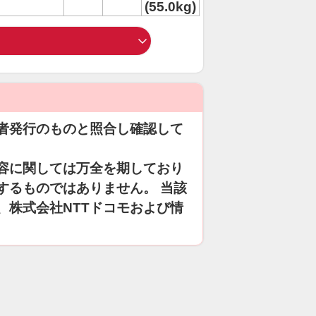
(55.0kg)
者発行のものと照合し確認して
容に関しては万全を期しており
するものではありません。 当該
、株式会社NTTドコモおよび情