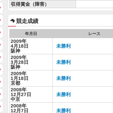
収得賞金（障害）
競走成績
年月日
レース
2009年
4月18日
未勝利
阪神
2009年
3月28日
未勝利
阪神
2009年
1月18日
未勝利
京都
2008年
12月27日
未勝利
中京
2008年
12月7日
未勝利