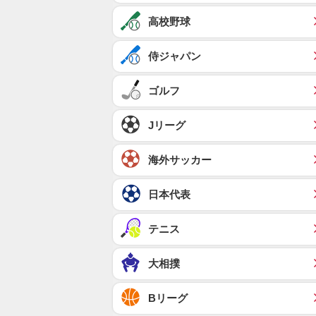
高校野球
侍ジャパン
ゴルフ
Jリーグ
海外サッカー
日本代表
テニス
大相撲
Bリーグ