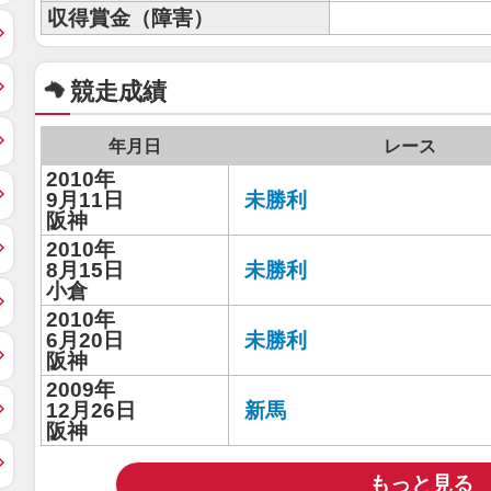
収得賞金（障害）
競走成績
年月日
レース
2010年
9月11日
未勝利
阪神
2010年
8月15日
未勝利
小倉
2010年
6月20日
未勝利
阪神
2009年
12月26日
新馬
阪神
もっと見る