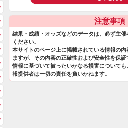
注意事項
結果・成績・オッズなどのデータは、必ず主催
ください。
本サイトのページ上に掲載されている情報の内
ますが、その内容の正確性および安全性を保証
情報に基づいて被ったいかなる損害についても
報提供者は一切の責任を負いかねます。