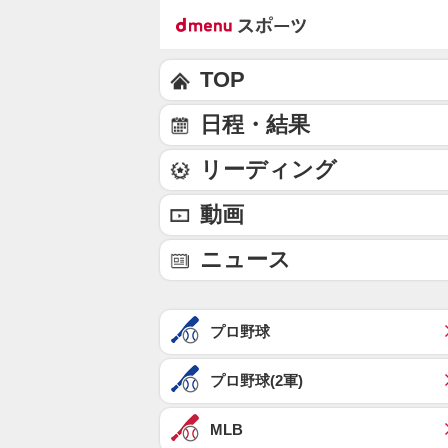
TOP
日程・結果
リーディング
動画
ニュース
プロ野球
プロ野球(2軍)
MLB