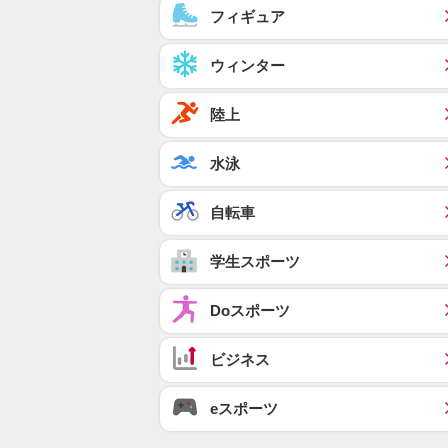
フィギュア
ウィンター
陸上
水泳
自転車
学生スポーツ
Doスポーツ
ビジネス
eスポーツ