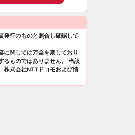
者発行のものと照合し確認して
容に関しては万全を期しており
するものではありません。 当該
、株式会社NTTドコモおよび情