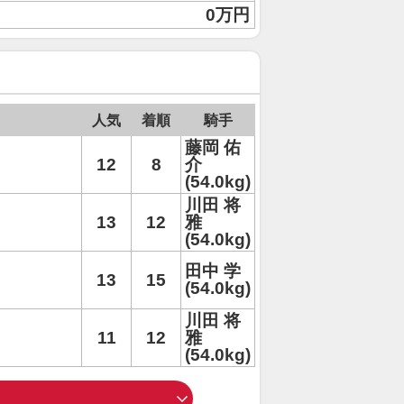
0万円
人気
着順
騎手
藤岡 佑
12
8
介
(54.0kg)
川田 将
13
12
雅
(54.0kg)
田中 学
13
15
(54.0kg)
川田 将
11
12
雅
(54.0kg)