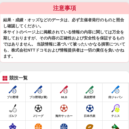
注意事項
結果・成績・オッズなどのデータは、必ず主催者発行のものと照合
し確認してください。
本サイトのページ上に掲載されている情報の内容に関しては万全を
期しておりますが、その内容の正確性および安全性を保証するもの
ではありません。 当該情報に基づいて被ったいかなる損害について
も、株式会社NTTドコモおよび情報提供者は一切の責任を負いかね
ます。
競技一覧
プロ野球
プロ野球(2軍)
MLB
高校野球
侍ジャパン
ゴルフ
Jリーグ
海外サッカー
日本代表
テニス