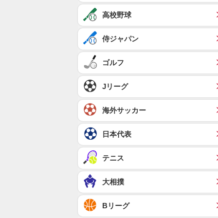
高校野球
侍ジャパン
ゴルフ
Jリーグ
海外サッカー
日本代表
テニス
大相撲
Bリーグ