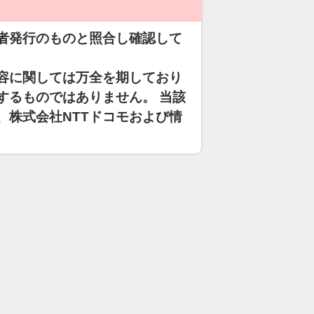
者発行のものと照合し確認して
容に関しては万全を期しており
するものではありません。 当該
、株式会社NTTドコモおよび情