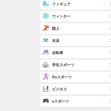
フィギュア
ウィンター
陸上
水泳
自転車
学生スポーツ
Doスポーツ
ビジネス
eスポーツ