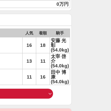
0万円
人気
着順
騎手
安藤 光
16
18
彰
(54.0kg)
太宰 啓
13
11
介
(54.0kg)
田中 博
11
16
康
(54.0kg)