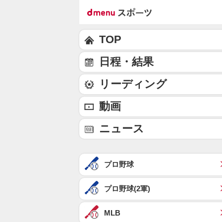
TOP
日程・結果
リーディング
動画
ニュース
プロ野球
プロ野球(2軍)
MLB