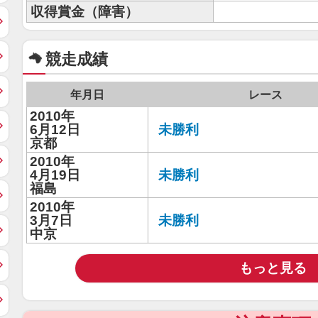
収得賞金（障害）
競走成績
年月日
レース
2010年
6月12日
未勝利
京都
2010年
4月19日
未勝利
福島
2010年
3月7日
未勝利
中京
もっと見る