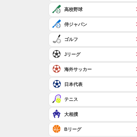
高校野球
侍ジャパン
ゴルフ
Jリーグ
海外サッカー
日本代表
テニス
大相撲
Bリーグ