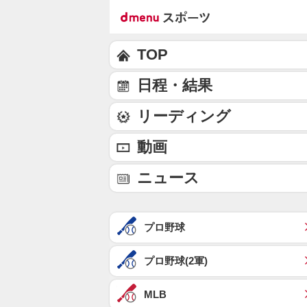
TOP
日程・結果
リーディング
動画
ニュース
プロ野球
プロ野球(2軍)
MLB