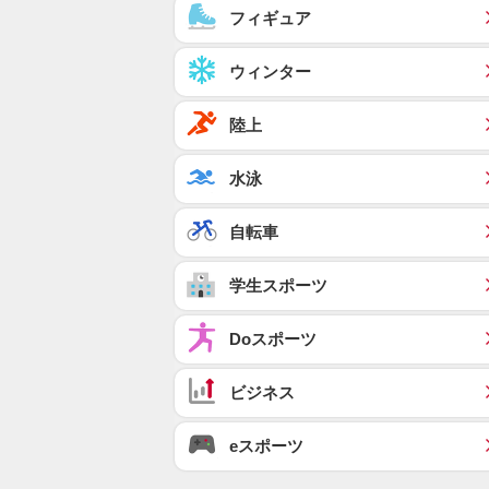
フィギュア
ウィンター
陸上
水泳
自転車
学生スポーツ
Doスポーツ
ビジネス
eスポーツ