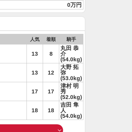
0万円
人気
着順
騎手
丸田 恭
13
8
介
(54.0kg)
大野 拓
13
12
弥
(53.0kg)
津村 明
17
17
秀
(52.0kg)
吉田 隼
18
18
人
(54.0kg)