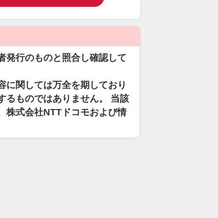
者発行のものと照合し確認して
容に関しては万全を期しており
するものではありません。 当該
、株式会社NTTドコモおよび情