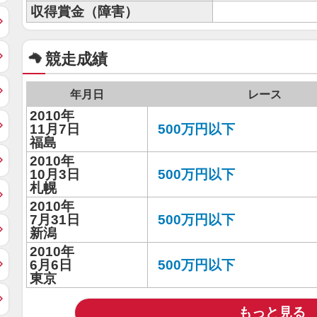
収得賞金（障害）
競走成績
年月日
レース
2010年
11月7日
500万円以下
福島
2010年
10月3日
500万円以下
札幌
2010年
7月31日
500万円以下
新潟
2010年
6月6日
500万円以下
東京
もっと見る