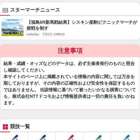
スターマーチニュース
【福島6R新馬戦結果】シスキン産駒ピクニックマーチが
接戦を制す
netkeiba 7月5日 13時6分
注意事項
結果・成績・オッズなどのデータは、必ず主催者発行のものと照合
し確認してください。
本サイトのページ上に掲載されている情報の内容に関しては万全を
期しておりますが、その内容の正確性および安全性を保証するもの
ではありません。 当該情報に基づいて被ったいかなる損害について
も、株式会社NTTドコモおよび情報提供者は一切の責任を負いかね
ます。
競技一覧