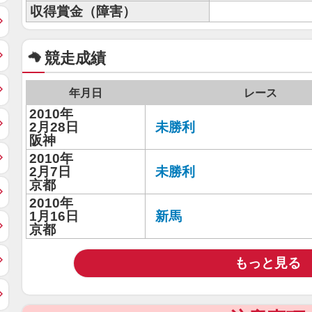
収得賞金（障害）
競走成績
年月日
レース
2010年
2月28日
未勝利
阪神
2010年
2月7日
未勝利
京都
2010年
1月16日
新馬
京都
もっと見る