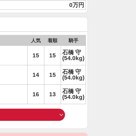
0万円
人気
着順
騎手
石橋 守
15
15
(54.0kg)
石橋 守
14
15
(54.0kg)
石橋 守
16
13
(54.0kg)