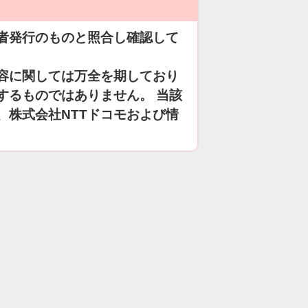
者発行のものと照合し確認して
容に関しては万全を期しており
するものではありません。 当該
、株式会社NTTドコモおよび情