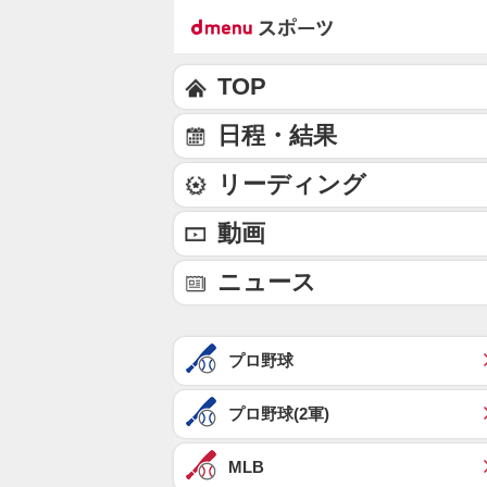
TOP
日程・結果
リーディング
動画
ニュース
プロ野球
プロ野球(2軍)
MLB