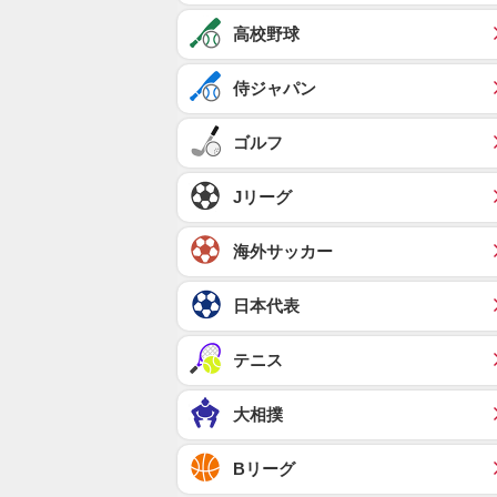
高校野球
侍ジャパン
ゴルフ
Jリーグ
海外サッカー
日本代表
テニス
大相撲
Bリーグ