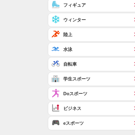
フィギュア
ウィンター
陸上
水泳
自転車
学生スポーツ
Doスポーツ
ビジネス
eスポーツ