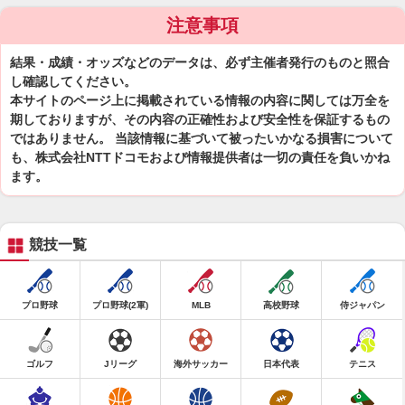
注意事項
結果・成績・オッズなどのデータは、必ず主催者発行のものと照合
し確認してください。
本サイトのページ上に掲載されている情報の内容に関しては万全を
期しておりますが、その内容の正確性および安全性を保証するもの
ではありません。 当該情報に基づいて被ったいかなる損害について
も、株式会社NTTドコモおよび情報提供者は一切の責任を負いかね
ます。
競技一覧
プロ野球
プロ野球(2軍)
MLB
高校野球
侍ジャパン
ゴルフ
Jリーグ
海外サッカー
日本代表
テニス