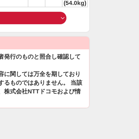
(54.0kg)
者発行のものと照合し確認して
容に関しては万全を期しており
するものではありません。 当該
、株式会社NTTドコモおよび情