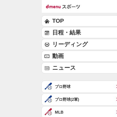
TOP
日程・結果
リーディング
動画
ニュース
プロ野球
プロ野球(2軍)
MLB