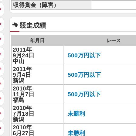
収得賞金（障害）
競走成績
年月日
レース
2011年
9月24日
500万円以下
中山
2011年
9月4日
500万円以下
新潟
2010年
11月7日
500万円以下
福島
2010年
7月18日
未勝利
新潟
2010年
6月27日
未勝利