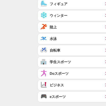
フィギュア
ウィンター
陸上
水泳
自転車
学生スポーツ
Doスポーツ
ビジネス
eスポーツ