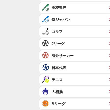
高校野球
侍ジャパン
ゴルフ
Jリーグ
海外サッカー
日本代表
テニス
大相撲
Bリーグ