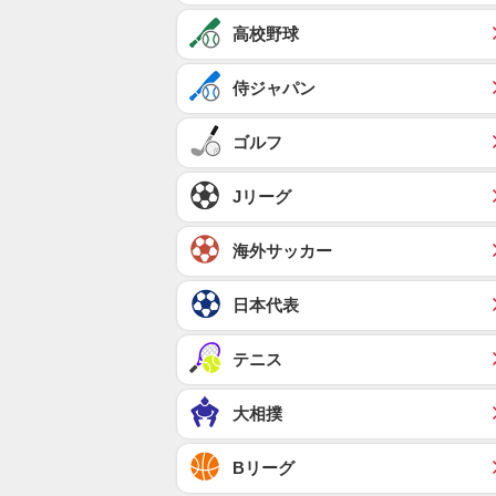
高校野球
侍ジャパン
ゴルフ
Jリーグ
海外サッカー
日本代表
テニス
大相撲
Bリーグ