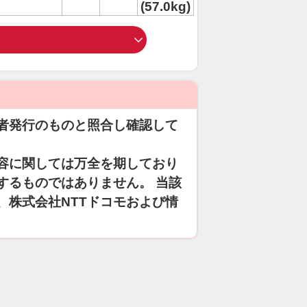
(57.0kg)
者発行のものと照合し確認して
容に関しては万全を期しており
するものではありません。 当該
、株式会社NTTドコモおよび情