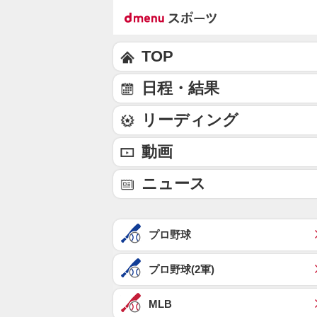
TOP
日程・結果
リーディング
動画
ニュース
プロ野球
プロ野球(2軍)
MLB