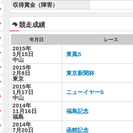
収得賞金（障害）
競走成績
年月日
レース
2015年
3月15日
東風S
中山
2015年
2月8日
東京新聞杯
東京
2015年
1月17日
ニューイヤーS
中山
2014年
11月16日
福島記念
福島
2014年
7月20日
函館記念