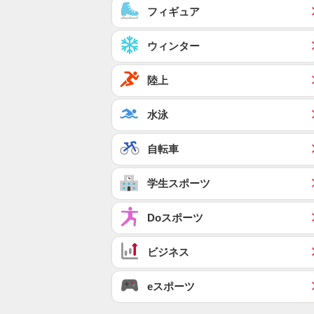
フィギュア
ウィンター
陸上
水泳
自転車
学生スポーツ
Doスポーツ
ビジネス
eスポーツ