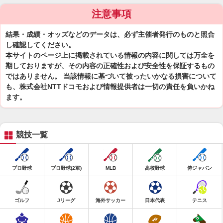
注意事項
結果・成績・オッズなどのデータは、必ず主催者発行のものと照合
し確認してください。
本サイトのページ上に掲載されている情報の内容に関しては万全を
期しておりますが、その内容の正確性および安全性を保証するもの
ではありません。 当該情報に基づいて被ったいかなる損害について
も、株式会社NTTドコモおよび情報提供者は一切の責任を負いかね
ます。
競技一覧
プロ野球
プロ野球(2軍)
MLB
高校野球
侍ジャパン
ゴルフ
Jリーグ
海外サッカー
日本代表
テニス