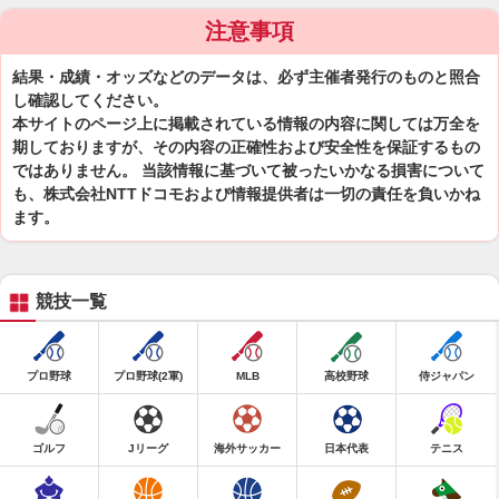
注意事項
結果・成績・オッズなどのデータは、必ず主催者発行のものと照合
し確認してください。
本サイトのページ上に掲載されている情報の内容に関しては万全を
期しておりますが、その内容の正確性および安全性を保証するもの
ではありません。 当該情報に基づいて被ったいかなる損害について
も、株式会社NTTドコモおよび情報提供者は一切の責任を負いかね
ます。
競技一覧
プロ野球
プロ野球(2軍)
MLB
高校野球
侍ジャパン
ゴルフ
Jリーグ
海外サッカー
日本代表
テニス