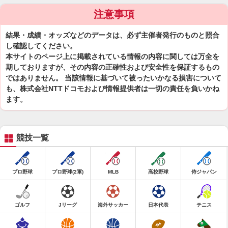
注意事項
結果・成績・オッズなどのデータは、必ず主催者発行のものと照合
し確認してください。
本サイトのページ上に掲載されている情報の内容に関しては万全を
期しておりますが、その内容の正確性および安全性を保証するもの
ではありません。 当該情報に基づいて被ったいかなる損害について
も、株式会社NTTドコモおよび情報提供者は一切の責任を負いかね
ます。
競技一覧
プロ野球
プロ野球(2軍)
MLB
高校野球
侍ジャパン
ゴルフ
Jリーグ
海外サッカー
日本代表
テニス