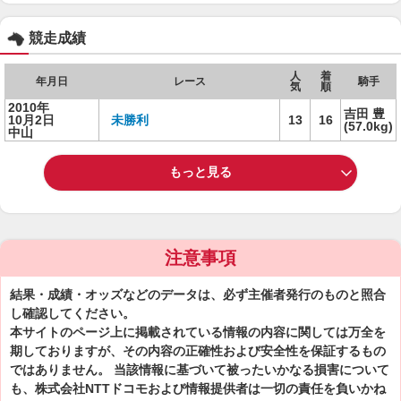
競走成績
人
着
年月日
レース
騎手
気
順
2010年
吉田 豊
10月2日
未勝利
13
16
(57.0kg)
中山
もっと見る
注意事項
結果・成績・オッズなどのデータは、必ず主催者発行のものと照合
し確認してください。
本サイトのページ上に掲載されている情報の内容に関しては万全を
期しておりますが、その内容の正確性および安全性を保証するもの
ではありません。 当該情報に基づいて被ったいかなる損害について
も、株式会社NTTドコモおよび情報提供者は一切の責任を負いかね