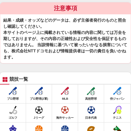
注意事項
結果・成績・オッズなどのデータは、必ず主催者発行のものと照合
し確認してください。
本サイトのページ上に掲載されている情報の内容に関しては万全を
期しておりますが、その内容の正確性および安全性を保証するもの
ではありません。 当該情報に基づいて被ったいかなる損害について
も、株式会社NTTドコモおよび情報提供者は一切の責任を負いかね
ます。
競技一覧
プロ野球
プロ野球(2軍)
MLB
高校野球
侍ジャパン
ゴルフ
Jリーグ
海外サッカー
日本代表
テニス