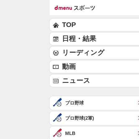
TOP
日程・結果
リーディング
動画
ニュース
プロ野球
プロ野球(2軍)
MLB