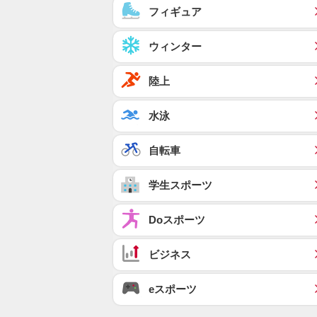
フィギュア
ウィンター
陸上
水泳
自転車
学生スポーツ
Doスポーツ
ビジネス
eスポーツ