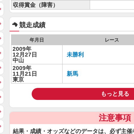
収得賞金（障害）
競走成績
年月日
レース
2009年
12月27日
未勝利
中山
2009年
11月21日
新馬
東京
もっと見る
注意事項
結果・成績・オッズなどのデータは、必ず主催