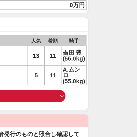
0万円
人気
着順
騎手
吉田 豊
13
11
(55.0kg)
A.ムン
5
11
ロ
(55.0kg)
者発行のものと照合し確認して