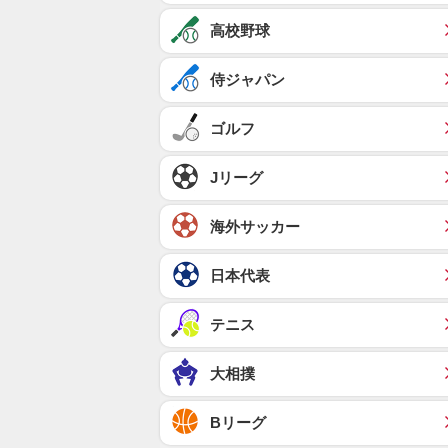
高校野球
侍ジャパン
ゴルフ
Jリーグ
海外サッカー
日本代表
テニス
大相撲
Bリーグ