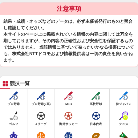
注意事項
結果・成績・オッズなどのデータは、必ず主催者発行のものと照合
し確認してください。
本サイトのページ上に掲載されている情報の内容に関しては万全を
期しておりますが、その内容の正確性および安全性を保証するもの
ではありません。 当該情報に基づいて被ったいかなる損害について
も、株式会社NTTドコモおよび情報提供者は一切の責任を負いかね
ます。
競技一覧
プロ野球
プロ野球(2軍)
MLB
高校野球
侍ジャパン
ゴルフ
Jリーグ
海外サッカー
日本代表
テニス