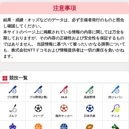
注意事項
結果・成績・オッズなどのデータは、必ず主催者発行のものと照合
し確認してください。
本サイトのページ上に掲載されている情報の内容に関しては万全を
期しておりますが、その内容の正確性および安全性を保証するもの
ではありません。 当該情報に基づいて被ったいかなる損害について
も、株式会社NTTドコモおよび情報提供者は一切の責任を負いかね
ます。
競技一覧
プロ野球
プロ野球(2軍)
MLB
高校野球
侍ジャパン
ゴルフ
Jリーグ
海外サッカー
日本代表
テニス